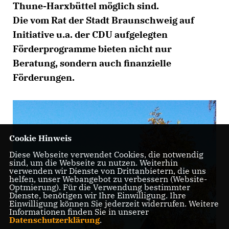
Thune-Harxbüttel möglich sind.
Die vom Rat der Stadt Braunschweig auf
Initiative u.a. der CDU aufgelegten
Förderprogramme bieten nicht nur
Beratung, sondern auch finanzielle
Förderungen.
Cookie Hinweis
Diese Webseite verwendet Cookies, die notwendig
sind, um die Webseite zu nutzen. Weiterhin
verwenden wir Dienste von Drittanbietern, die uns
helfen, unser Webangebot zu verbessern (Website-
Optmierung). Für die Verwendung bestimmter
Dienste, benötigen wir Ihre Einwilligung. Ihre
Einwilligung können Sie jederzeit widerrufen. Weitere
Informationen finden Sie in unserer
Datenschutzerklärung
.