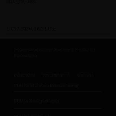
0531 / 470 – 4992.
14.07.2020, 16:21 Uhr
Informationen rund um Heidemarie Mundlos aus
Braunschweig
IMPRESSUM
DATENSCHUTZ
KONTAKT
CDU Ratsfraktion Braunschweig
CDU in Niedersachsen