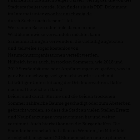
Stadt erarbeitet wurde. Man findet sie als PDF-Dokument
im Internet unter
www.braunschweig.de
durch Suche nach diesem Titel.
Wer seinen Rasen oder Teile davon in eine
Wildblumenwiese verwandeln möchte, kann
Samenmischungen verwenden, die vielfältig angeboten
und teilweise sogar kostenlos von
Naturschutzorganisationen verteilt werden.
Hilfreich ist es auch, in trocken Sommern, wie 2018 und
2019 Straßenbäume oder Anpflanzungen zu gießen, was in
ganz Braunschweig viel gemacht wurde – auch mit
tatkräftiger Unterstützung der Ortsfeuerwehren. Dafür
nochmal herzlichen Dank!
Leider sind durch Stürme und die beiden trockenen
Sommer zahlreiche Bäume geschädigt oder zum Absterben
gebracht worden, so dass die Stadt an vielen Stellen Ersatz-
und Neupflanzungen vorgenommen hat und weiter
vornimmt. Auch hierbei können die Bürger helfen. Die
Spendenbereitschaft hat allein in Wenden „Im Mittelfeld“
ermöglicht, insgesamt 20 Blumeneschen neu zu pflanzen