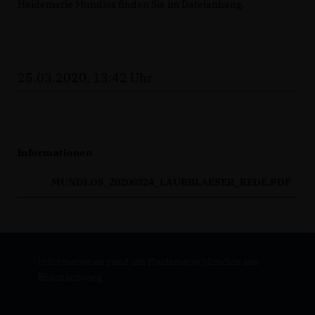
Heidemarie Mundlos finden Sie im Dateianhang.
25.03.2020, 13:42 Uhr
Informationen
MUNDLOS_20200324_LAUBBLAESER_REDE.PDF
Informationen rund um Heidemarie Mundlos aus
Braunschweig