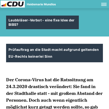
Heidemarie Mundlos
Laubbläser-Verbot - eine fixe Idee der
BIBS?
Prüfauftrag an die Stadt macht aufgrund geltenden
EU-Rechts keinerlei Sinn
Der Corona-Virus hat die Ratssitzung am
24.3.2020 drastisch verändert: Sie fand in
der Stadthalle statt - mit großem Abstand der
Personen. Doch auch wenn eigentlich
möglichst kurz getagt werden sollte, so gab