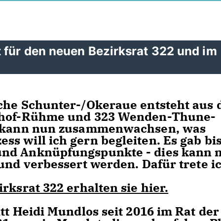
 für den neuen Bezirksrat 322 und im
iche Schunter-/Okeraue entsteht aus 
enhof-Rühme und 323 Wenden-Thune-
Es kann nun zusammenwachsen, was
s will ich gern begleiten. Es gab bi
und Anknüpfungspunkte - dies kann 
und verbessert werden. Dafür trete i
rksrat 322 erhalten sie hier.
tt Heidi Mundlos seit 2016 im Rat der