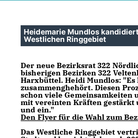
Heidemarie Mundlos kandidiert
Westlichen Ringgebiet
Der neue Bezirksrat 322 Nördl
bisherigen Bezirken 322 Velt
Harxbüttel. Heidi Mundlos: "
zusammenghehört. Diesen Prozes
schon viele Gemeinsamkeiten 
mit vereinten Kräften gestärkt 
und ein."
Den Flyer für die Wahl zum Bezi
Das Westliche Ringgebiet vertri