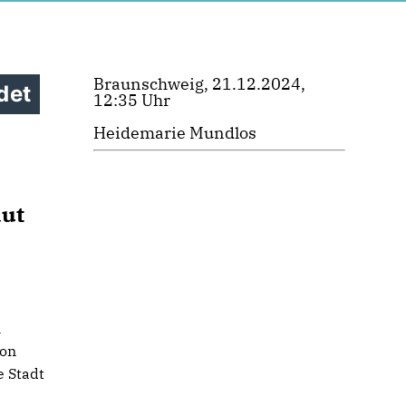
Braunschweig, 21.12.2024,
det
12:35 Uhr
Heidemarie Mundlos
aut
n
n
von
e Stadt