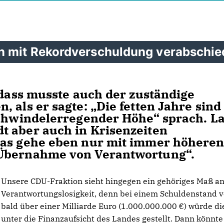
n mit Rekordverschuldung verabschie
 dass musste auch der zuständige
 als er sagte: „Die fetten Jahre sind
schwindelerregender Höhe“ sprach. L
t aber auch in Krisenzeiten
das gehe eben nur mit immer höhere
„Übernahme von Verantwortung“.
Unsere CDU-Fraktion sieht hingegen ein gehöriges Maß a
Verantwortungslosigkeit, denn bei einem Schuldenstand 
bald über einer Milliarde Euro (1.000.000.000 €) würde di
unter die Finanzaufsicht des Landes gestellt. Dann könnte