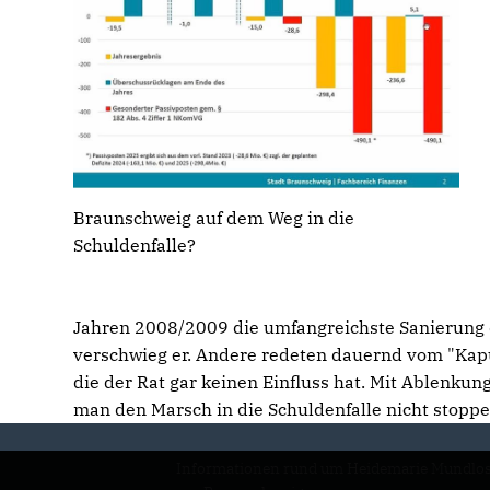
Braunschweig auf dem Weg in die
Schuldenfalle?
Jahren 2008/2009 die umfangreichste Sanierung de
verschwieg er. Andere redeten dauernd vom "Kap
die der Rat gar keinen Einfluss hat. Mit Ablenk
man den Marsch in die Schuldenfalle nicht stoppe
Informationen rund um Heidemarie Mundlo