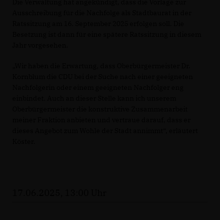
Die Verwaltung hat angekündigt, dass die Vorlage zur
Ausschreibung für die Nachfolge als Stadtbaurat in der
Ratssitzung am 16. September 2025 erfolgen soll. Die
Besetzung ist dann für eine spätere Ratssitzung in diesem
Jahr vorgesehen.
Wir haben die Erwartung, dass Oberbürgermeister Dr.
Kornblum die CDU bei der Suche nach einer geeigneten
Nachfolgerin oder einem geeigneten Nachfolger eng
einbindet. Auch an dieser Stelle kann ich unserem
Oberbürgermeister die konstruktive Zusammenarbeit
meiner Fraktion anbieten und vertraue darauf, dass er
dieses Angebot zum Wohle der Stadt annimmt“, erläutert
Köster.
17.06.2025, 13:00 Uhr