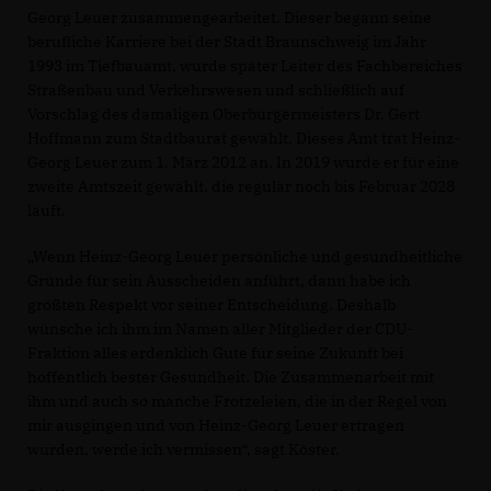
Georg Leuer zusammengearbeitet. Dieser begann seine
berufliche Karriere bei der Stadt Braunschweig im Jahr
1993 im Tiefbauamt, wurde später Leiter des Fachbereiches
Straßenbau und Verkehrswesen und schließlich auf
Vorschlag des damaligen Oberbürgermeisters Dr. Gert
Hoffmann zum Stadtbaurat gewählt. Dieses Amt trat Heinz-
Georg Leuer zum 1. März 2012 an. In 2019 wurde er für eine
zweite Amtszeit gewählt, die regulär noch bis Februar 2028
läuft.
Wenn Heinz-Georg Leuer persönliche und gesundheitliche
Gründe für sein Ausscheiden anführt, dann habe ich
größten Respekt vor seiner Entscheidung. Deshalb
wünsche ich ihm im Namen aller Mitglieder der CDU-
Fraktion alles erdenklich Gute für seine Zukunft bei
hoffentlich bester Gesundheit. Die Zusammenarbeit mit
ihm und auch so manche Frotzeleien, die in der Regel von
mir ausgingen und von Heinz-Georg Leuer ertragen
wurden, werde ich vermissen“, sagt Köster.